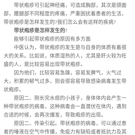
带状疱疹可引起神经痛，可造成胸部，其次是颌面
部，腰腿部不同程度的疼痛，严重困扰着患者的生活，
带状疱疹是怎样发生的?我们怎么会有这样的疾病?
带状疱疹是怎样发生的
?
能够引起带状疱疹的原因有多方面
中医认为，带状疱疹的发生是与自身的体质有着很
大的关系。比如说，体质湿热的人，尤其是肝火较为旺
盛的人，是比较容易出现带状疱疹。
因为他们，比较容易急躁，容易发脾气，火气过
大，积累的郁气过多，则会很容易导致感染病毒发生带
状疱疹。
原因二、刚长完水痘的小孩子，身体体内会产生一
种带状疱疹的病毒，这种病毒会一直潜伏在体内，遇到
合适的时候，会再次爆发，导致疱疹的出现。
原因二、传染引起。带状疱疹的病毒，可以通过患
者的唾液在空气中传播，免疫力有缺陷或者抵抗力及其