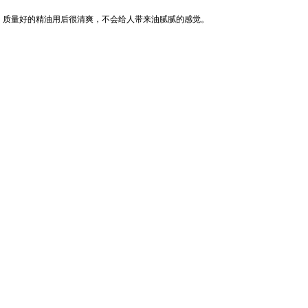
质量好的精油用后很清爽，不会给人带来油腻腻的感觉。