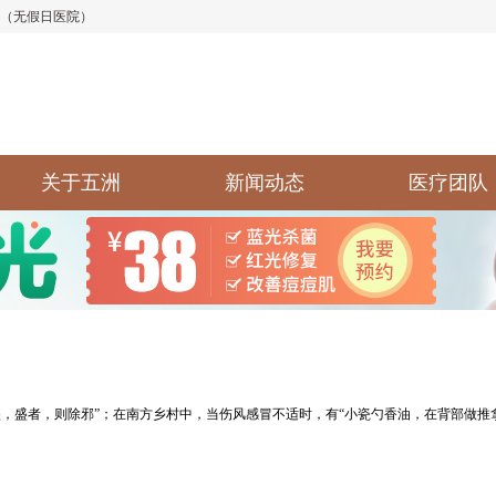
:30（无假日医院）
关于五洲
新闻动态
医疗团队
盛者，则除邪”；在南方乡村中，当伤风感冒不适时，有“小瓷勺香油，在背部做推