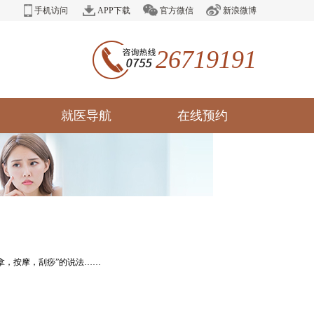
手机访问
APP下载
官方微信
新浪微博
26719191
就医导航
在线预约
拿，按摩，刮痧”的说法……