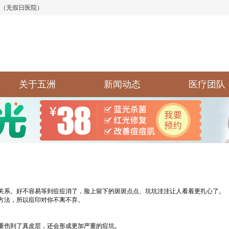
:30（无假日医院）
关于五洲
新闻动态
医疗团队
系。好不容易等到痘痘消了，脸上留下的斑斑点点、坑坑洼洼让人看着更扎心了。
方法，所以痘印对你不离不弃。
伤到了真皮层，还会形成更加严重的痘坑。