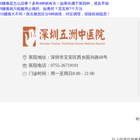
8
腰痛是怎么回事？多和4种病有关！如果你属于第四种，请及早就
9
腰痛就只能服用止痛药、贴膏药？其实有7个方法
10
腰痛大不同！医生教您区分6种病情，对症调理，排除疾病隐患！
医院地址：深圳市宝安区西乡固兴路68号
医院电话：0755-26719191
门诊时间：周一至周日8:00 - 21:00
短信
以上信息仅供参考