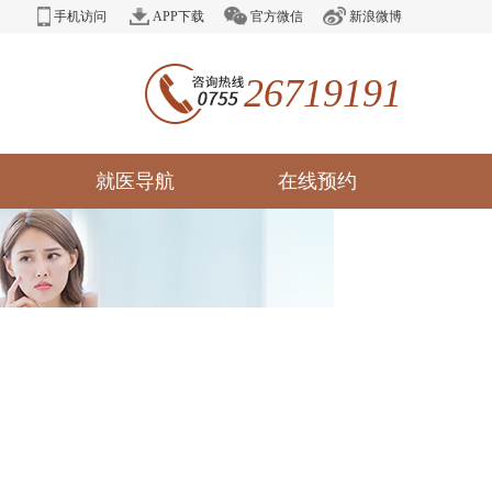
手机访问
APP下载
官方微信
新浪微博
26719191
就医导航
在线预约