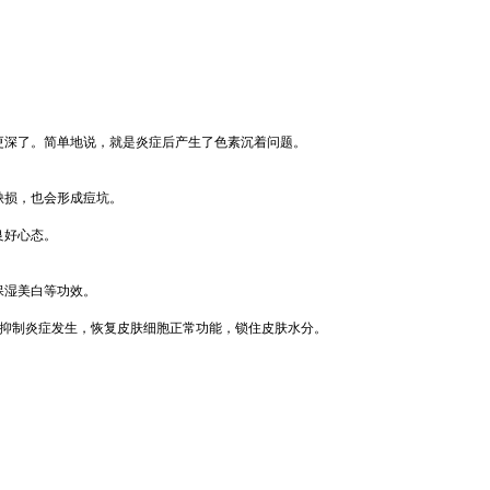
深了。简单地说，就是炎症后产生了色素沉着问题。
缺损，也会形成痘坑。
良好心态。
保湿美白等功效。
抑制炎症发生，恢复皮肤细胞正常功能，锁住皮肤水分。