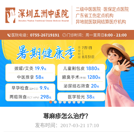
二级中医医院
·
医保定点医院
广东省工伤定点机构
异地就医联网结算医疗机构
荨麻疹怎么治疗？
发布时间：2017-03-21 17:10