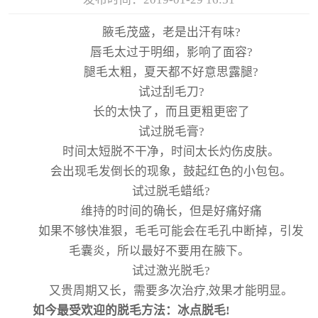
腋毛茂盛，老是出汗有味?
唇毛太过于明细，影响了面容?
腿毛太粗，夏天都不好意思露腿?
试过刮毛刀?
长的太快了，而且更粗更密了
试过脱毛膏?
时间太短脱不干净，时间太长灼伤皮肤。
会出现毛发倒长的现象，鼓起红色的小包包。
试过脱毛蜡纸?
维持的时间的确长，但是好痛好痛
如果不够快准狠，毛毛可能会在毛孔中断掉，引发
毛囊炎，所以最好不要用在腋下。
试过激光脱毛?
又贵周期又长，需要多次治疗,效果才能明显。
如今最受欢迎的脱毛方法：冰点脱毛!