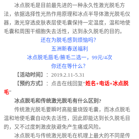
冰点脱毛是目前最先进的一种永久性激光脱毛方
法，依据选择性光热作用原理和冰点半导体激光脱毛仪
器，激光穿透皮肤表层使毛囊保持一定温度，温和地使
毛囊和周围干细胞失去活性，达到永久脱毛的目的。
还在为脱毛感到烦恼吗？
五洲新春送福利
冰点脱毛唇毛/腋毛二选一，99元/4次
你还在等什么？
【
活动时间
】：2019.2.11-5.31
【
预约方式
】：点击在线回复“
姓名+电话+冰点脱
毛
”
冰点脱毛和传统激光脱毛有什么区别?
传统激光脱毛要瞬时高能量烧毁毛囊，而冰点脱毛
温和地使毛囊自动失去活性，因此即能达到长久脱毛目
的，又不过度刺激皮肤避免产生痛或风险。
冰点脱毛与传统激光脱毛在机理上最大的不同是传