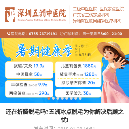
二级中医医院
·
医保定点医院
广东省工伤定点机构
异地就医联网结算医疗机构
还在折腾脱毛吗?五洲冰点脱毛为你解决后顾之
忧!
发布时间：2019-01-29 16:51