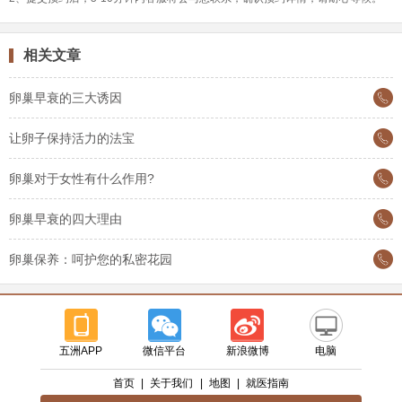
相关文章
卵巢早衰的三大诱因
让卵子保持活力的法宝
卵巢对于女性有什么作用?
卵巢早衰的四大理由
卵巢保养：呵护您的私密花园
五洲APP
微信平台
新浪微博
电脑
首页
|
关于我们
|
地图
|
就医指南