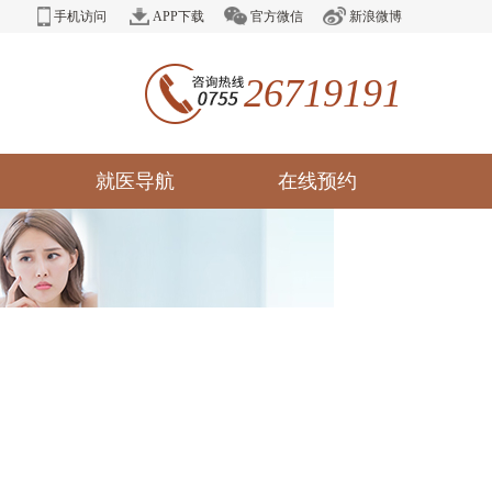
手机访问
APP下载
官方微信
新浪微博
26719191
就医导航
在线预约