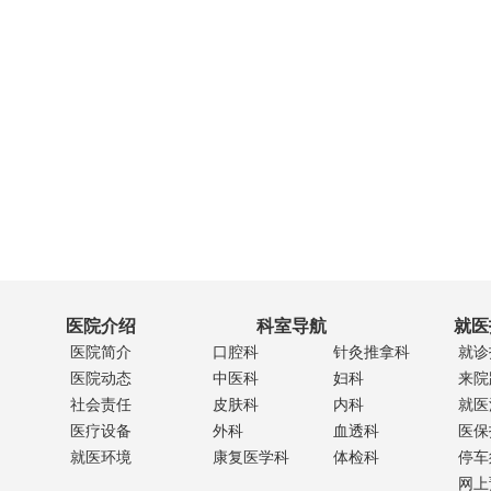
医院介绍
科室导航
就医
医院简介
口腔科
针灸推拿科
就诊
医院动态
中医科
妇科
来院
社会责任
皮肤科
内科
就医
医疗设备
外科
血透科
医保
就医环境
康复医学科
体检科
停车
网上