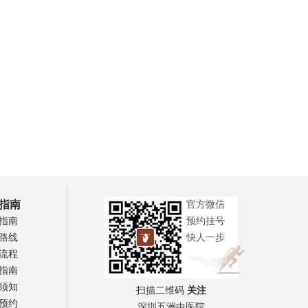
指南
官方微信
指南
预约挂号
路线
快人一步
流程
指南
须知
扫描二维码
关注
预约
深圳五洲中医院