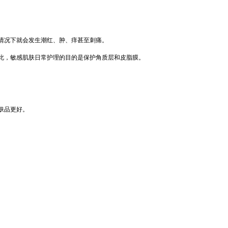
情况下就会发生潮红、肿、痒甚至刺痛。
，敏感肌肤日常护理的目的是保护角质层和皮脂膜。
肤品更好。