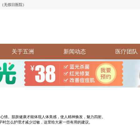
:30（无假日医院）
关于五洲
新闻动态
医疗团队
心情。肌肤健康才能体现人体美感，使人精神焕发，魅力四射。
时怎么护理才减少过敏，这里给大家一些有用的建议。